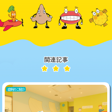
関連記事
症例のご紹介