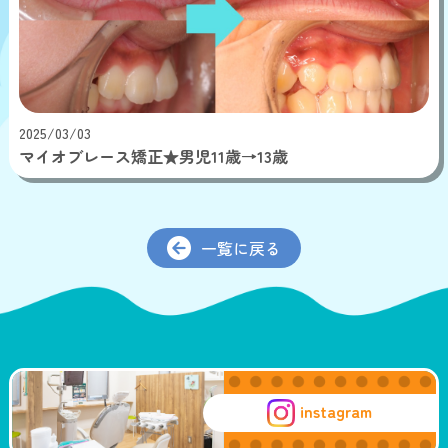
2025/03/03
マイオブレース矯正★男児11歳→13歳
一覧に戻る
instagram