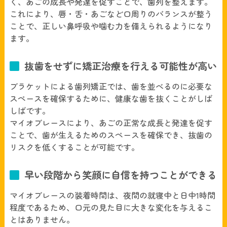
く、あごの成長や発達を促すことで、歯列を整えます。
これにより、唇・舌・あごなど口周りのバランスが整う
ことで、正しい鼻呼吸や噛む力を備えられるようになり
ます。
抜歯をせずに矯正治療を行える可能性が高い
ブラケットによる歯列矯正では、歯を並べるのに必要な
スペースを確保するために、健康な歯を抜くことがしば
しばです。
マイオブレースにより、あごの正常な成長と発達を促す
ことで、歯が生えるためのスペースを確保でき、抜歯の
リスクを低くすることが可能です。
早い段階から笑顔に自信を持つことができる
マイオブレースの装着時間は、夜間の就寝中と日中1時間
程度であるため、口元の見た目に大きな変化を与えるこ
とはありません。